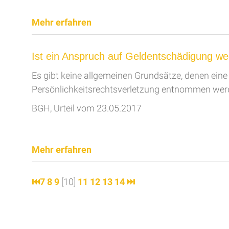
Mehr erfahren
Ist ein Anspruch auf Geldentschädigung weg
Es gibt keine allgemeinen Grundsätze, denen ein
Persönlichkeitsrechtsverletzung entnommen wer
BGH, Urteil vom 23.05.2017
Mehr erfahren
⏮
7
8
9
[10]
11
12
13
14
⏭