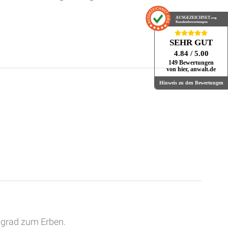
AUSGEZEICHNET
.org
Kundenbewertungen
SEHR GUT
4.84
/ 5.00
149 Bewertungen
von hier, anwalt.de
Hinweis zu den Bewertungen
tsgrad zum Erben.