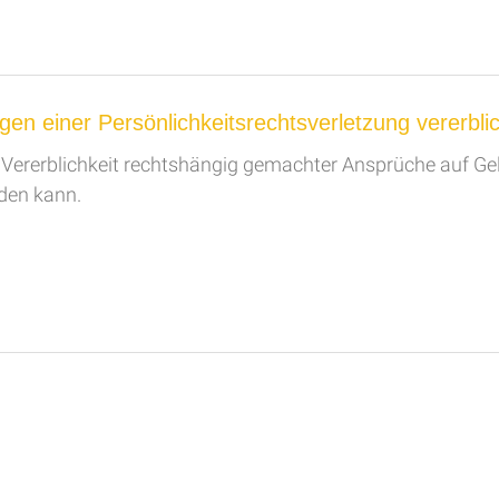
en einer Persönlichkeitsrechtsverletzung vererbli
e Vererblichkeit rechtshängig gemachter Ansprüche auf G
den kann.