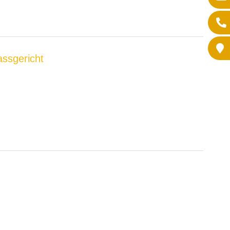
assgericht