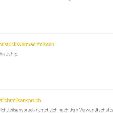
undstücksvermächtnissen
hn Jahre.
flichtteilsanspruch
flichtteilsanspruch richtet sich nach dem Verwandtschaf