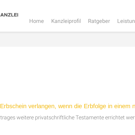
Home
Kanzleiprofil
Ratgeber
Leistu
schein verlangen, wenn die Erbfolge in einem no
trages weitere privatschriftliche Testamente errichtet w