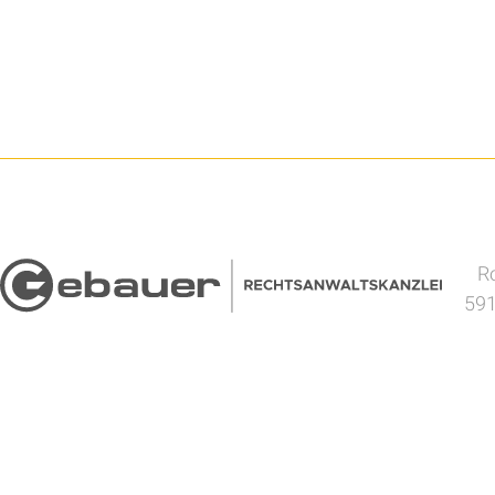
Ro
591
|
|
|
Sitemap
Suche
Impressum
Datenschutzerklärung