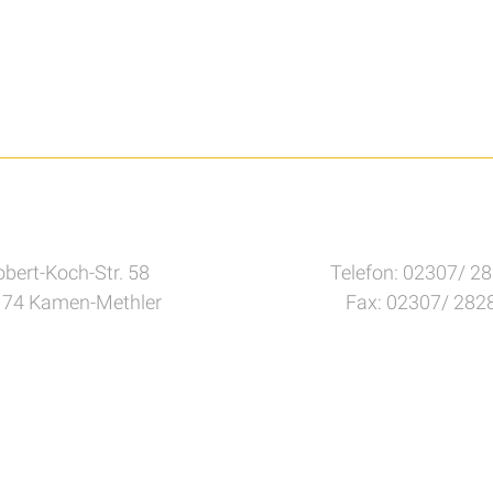
bert-Koch-Str. 58
Telefon: 02307/ 2
74 Kamen-Methler
Fax: 02307/ 282