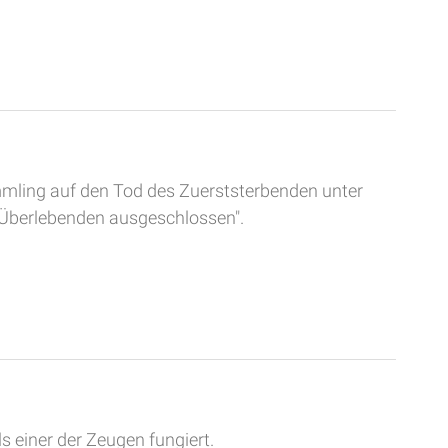
kömmling auf den Tod des Zuerststerbenden unter
 Überlebenden ausgeschlossen".
 einer der Zeugen fungiert.