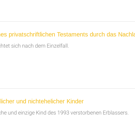
s privatschriftlichen Testaments durch das Nachl
htet sich nach dem Einzelfall.
icher und nichtehelicher Kinder
iche und einzige Kind des 1993 verstorbenen Erblassers.