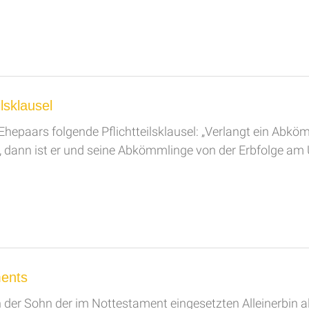
lsklausel
s Ehepaars folgende Pflichtteilsklausel: „Verlangt ein Ab
, dann ist er und seine Abkömmlinge von der Erbfolge am
ments
der Sohn der im Nottestament eingesetzten Alleinerbin als