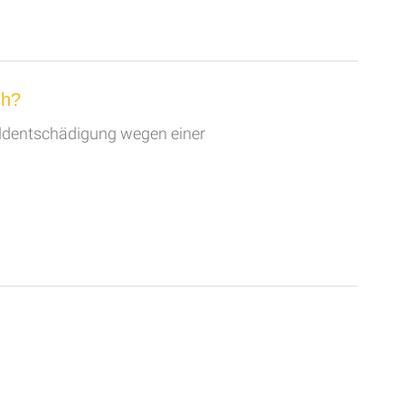
ch?
eldentschädigung wegen einer